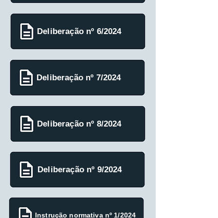
Deliberação nº 6/2024
Deliberação nº 7/2024
Deliberação nº 8/2024
Deliberação nº 9/2024
Instrução normativa nº 1/2024